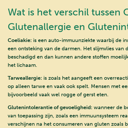
Wat is het verschil tussen 
Glutenallergie en Glutenin
Coeliakie:
is een auto-immuunziekte waarbij de inn
een ontsteking van de darmen. Het slijmvlies van
beschadigd en dan kunnen andere stoffen moeili
het lichaam.
Tarweallergie:
is zoals het aangeeft een overreac
op alleen tarwe en vaak ook spelt. Mensen met e
bijvoorbeeld vaak wel rogge of gerst eten.
Glutenintolerantie of gevoeligheid:
wanneer de bov
van toepassing zijn, zoals een immuunsysteem re
verschijnen na het consumeren van gluten zoals b