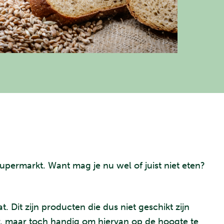
upermarkt. Want mag je nu wel of juist niet eten?
 Dit zijn producten die dus niet geschikt zijn
r, maar toch handig om hiervan op de hoogte te