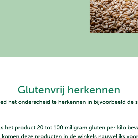
Glutenvrij herkennen
oed het onderscheid te herkennen in bijvoorbeeld de s
et product 20 tot 100 miligram gluten per kilo bevat.
s komen deze producten in de winkels nauwelijks voo