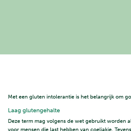
Met een gluten intolerantie is het belangrijk om g
Laag glutengehalte
Deze term mag volgens de wet gebruikt worden als h
voor mensen die last hebben van coeliakie. Teven