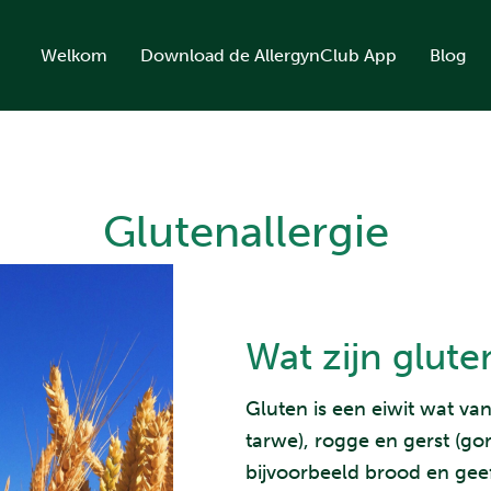
Welkom
Download de AllergynClub App
Blog
Glutenallergie
Wat zijn glute
Gluten is een eiwit wat va
tarwe), rogge en gerst (gor
bijvoorbeeld brood en geef