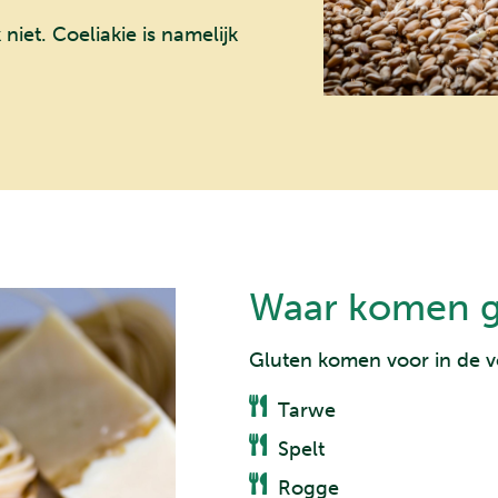
niet. Coeliakie is namelijk
Waar komen gl
Gluten komen voor in de 
Tarwe
Spelt
Rogge