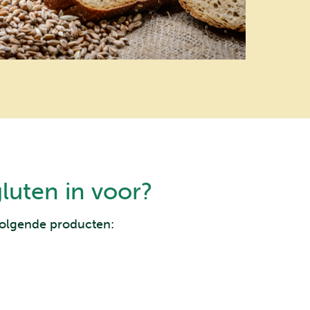
uten in voor?
volgende producten: