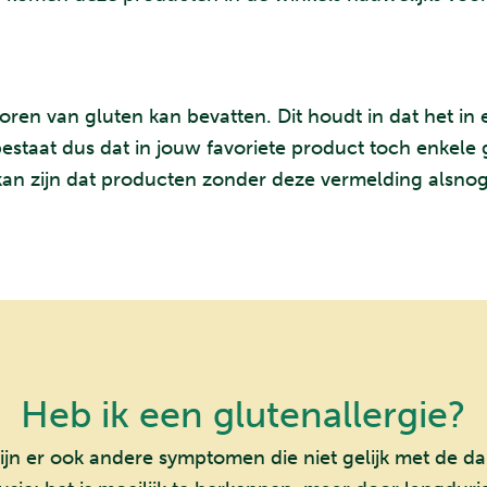
sporen van gluten kan bevatten. Dit houdt in dat het 
aat dus dat in jouw favoriete product toch enkele gl
et kan zijn dat producten zonder deze vermelding alsn
Heb ik een glutenallergie?
zijn er ook andere symptomen die niet gelijk met de