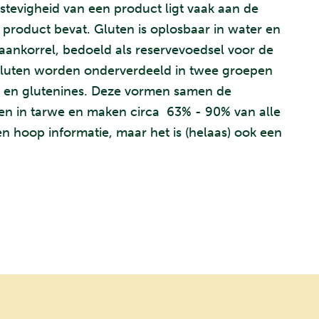
stevigheid van een product ligt vaak aan de
 product bevat. Gluten is oplosbaar in water en
aankorrel, bedoeld als reservevoedsel voor de
gluten worden onderverdeeld in twee groepen
es en glutenines. Deze vormen samen de
ten in tarwe en maken circa 63% - 90% van alle
een hoop informatie, maar het is (helaas) ook een