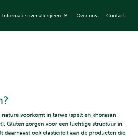
Informatie over allergieën
Over ons
Contact
n?
n nature voorkomt in tarwe (spelt en khorasan
t). Gluten zorgen voor een luchtige structuur in
t daarnaast ook elasticiteit aan de producten die