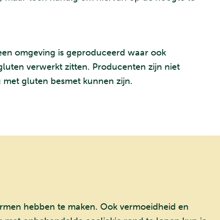
in een omgeving is geproduceerd waar ook
uten verwerkt zitten. Producenten zijn niet
og met gluten besmet kunnen zijn.
 darmen hebben te maken. Ook vermoeidheid en