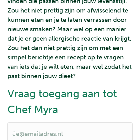
vinden die passen binnen jouw levensstijl.
Zou het niet prettig zijn om afwisselend te
kunnen eten en je te laten verrassen door
nieuwe smaken? Maar wel op een manier
dat je er geen allergische reactie van krijgt.
Zou het dan niet prettig zijn om met een
simpel berichtje een recept op te vragen
van iets dat je wilt eten, maar wel zodat het
past binnen jouw dieet?
Vraag toegang aan tot
Chef Myra
J
e