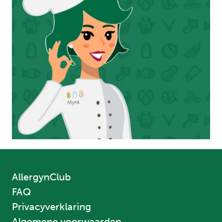
AllergynClub
FAQ
Privacyverklaring
Algemene voorwaarden